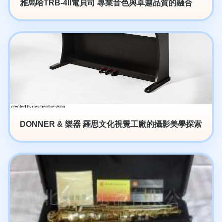
雅馬哈TRB-4II電貝司 專業音色與卓越品質的融合
DONNER & 樂器 羅思文化視覺工廠的攝影美學探索