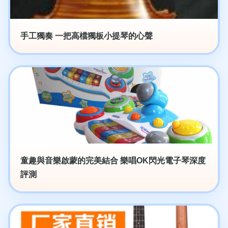
手工獨奏 一把高檔獨板小提琴的心聲
童趣與音樂啟蒙的完美結合 樂唱OK閃光電子琴深度
評測