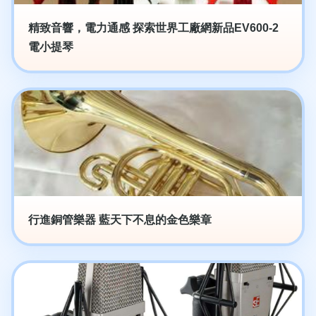
精致音響，電力通感 探索世界工廠網新品EV600-2
電小提琴
行進銅管樂器 藍天下不息的金色樂章