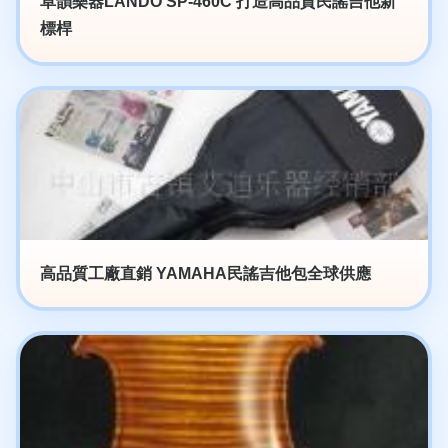
卓韻樂器LANDO SP-460C 打造高品質民謠吉他新
標桿
高品質工廠直銷 YAMAHA民謠吉他包全球供應