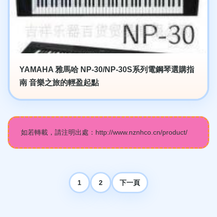
YAMAHA 雅馬哈 NP-30/NP-30S系列電鋼琴選購指
南 音樂之旅的輕盈起點
如若轉載，請注明出處：http://www.nznhco.cn/product/
1
2
下一頁