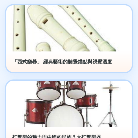
「西式樂器」 經典藝術的聽覺錨點與視覺溫度
打擊樂的魅力與中國的民族八大打擊樂器