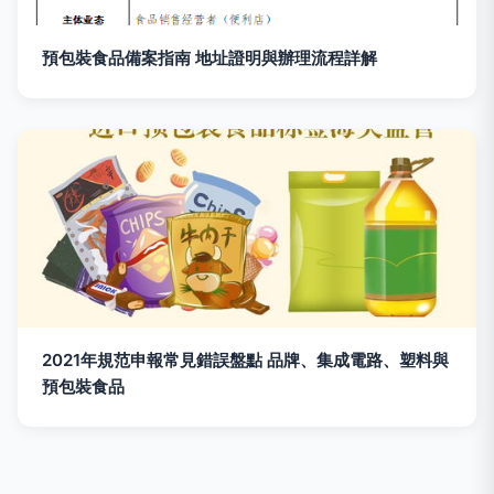
預包裝食品備案指南 地址證明與辦理流程詳解
2021年規范申報常見錯誤盤點 品牌、集成電路、塑料與
預包裝食品