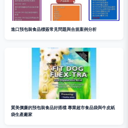
進口預包裝食品標簽常見問題與合規案例分析
質美價廉的預包裝食品好搭檔 專業超市食品袋與牛皮紙
袋生產廠家