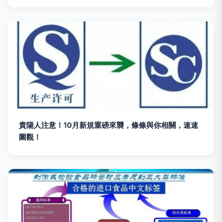
貴陽人注意！10月新規重磅來襲，條條與你相關，速速
圍觀！