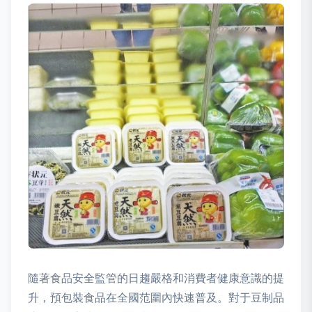
隨著食品安全監管的日趨嚴格和消費者健康意識的提
升，預包裝食品在全國范圍內快速普及。對于豆制品