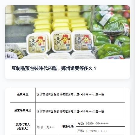
豆制品預包裝時代來臨，鄭州還要等多久？